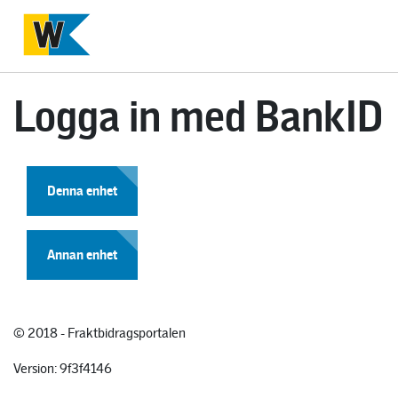
Logga in med BankID
Denna enhet
Annan enhet
© 2018 - Fraktbidragsportalen
Version: 9f3f4146